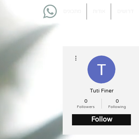
דרושים
אודות
מתכונים
More actions
Tuti Finer
0
0
Followers
Following
Follow