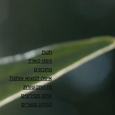
חנות
גיפט קארד
מתכונים
איפה למצוא אותנו?
מן התקשורת
אתם ממליצים
קטלוג מוצרים