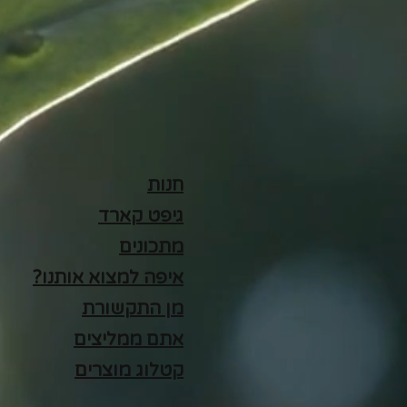
חנות
גיפט קארד
מתכונים
איפה למצוא אותנו?
מן התקשורת
אתם ממליצים
קטלוג מוצרים