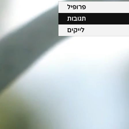
פרופיל
תגובות
לייקים