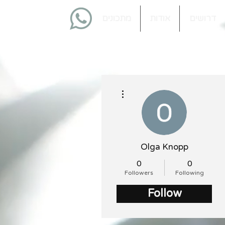
דרושים
אודות
מתכונים
More actions
Olga Knopp
0
0
Followers
Following
Follow