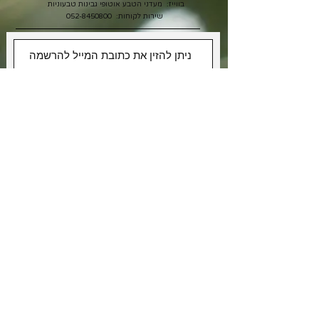
בווייז: מעדני הטבע אוטופי גבינות טבעוניות
שירות לקוחות:
052-8450800
אני רוצה לקבל מבצעים
אני מאשר/ת את תנאי
מדיניות
הפרטיות