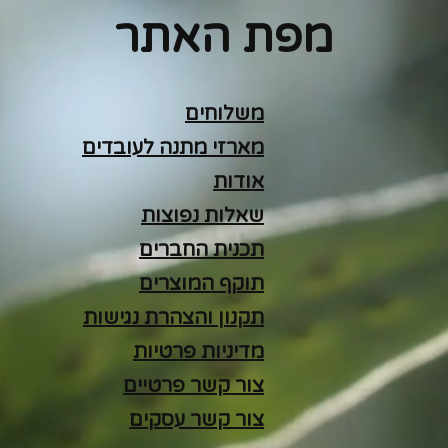
מפת האתר
משלוחים
מארזי מתנה לעובדים
אודות
שאלות נפוצות
תכנית החברים
תוקף המוצרים
תקנון והצהרת נגישות
מדיניות פרטיות
צור קשר פרטיים
צור קשר עסקים