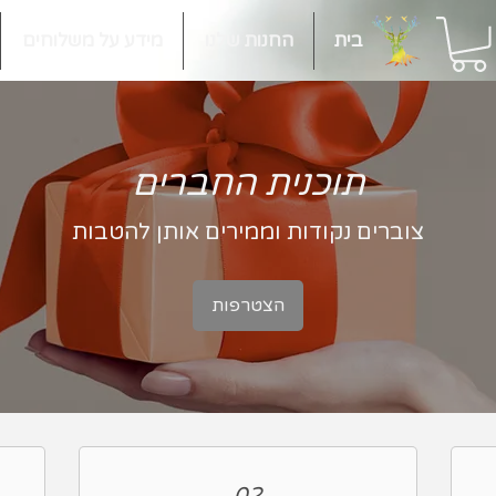
בית
החנות שלנו
מידע על משלוחים
תוכנית החברים
צוברים נקודות וממירים אותן להטבות
הצטרפות
02