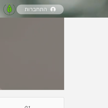
התחברות
01