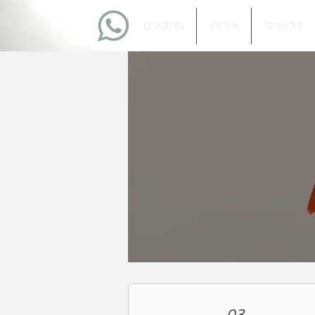
דרושים
אודות
מתכונים
03