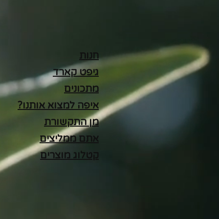
חנות
גיפט קארד
מתכונים
איפה למצוא אותנו?
מן התקשורת
אתם ממליצים
קטלוג מוצרים