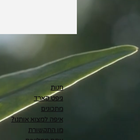
חנות
גיפט קארד
מתכונים
איפה למצוא אותנו?
מן התקשורת