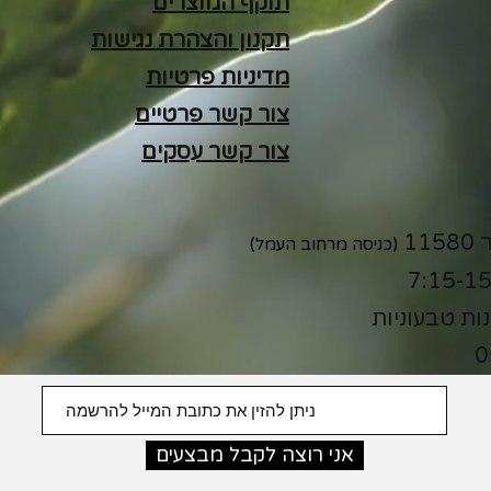
תוקף המוצרים
תקנון והצהרת נגישות
מדיניות פרטיות
צור קשר פרטיים
צור קשר עסקים
(כניסה מרחוב העמל)
נות טבעוניות
0
אני רוצה לקבל מבצעים