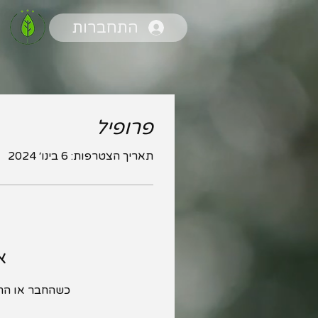
התחברות
פרופיל
תאריך הצטרפות: 6 בינו׳ 2024
א
כשהחבר או החב