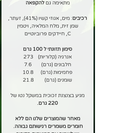
מתאימה גם
להקפאה
רכיבים
: מים, אגוזי קשיו (41%), זעתר,
שמן זית, מלח המלאיה, ויטמין
C, חיידקים פרוביוטיים
סימון תזונתי ל 100 גרם
אנרגיה (קלוריות) 273
חלבונים (גרם) 7.6
פחמימות (גרם) 10.8
שומנים (גרם) 21.8
מגיע בצנצנת זכוכית במשקל נטו של
220 גרם.
מאחר שהמוצרים שלנו הם ללא
חומרים משמרים רגישותם גבוהה.