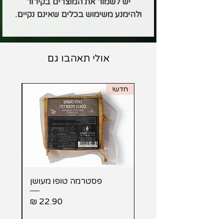
יש לשמור את המוצרים בקירור
ולהימנע משימוש בכלים שאינם נקיים.
אולי תאהבו גם
חדש!
מבית 
פסטרמה טופו מעושן
מעו
מחיר