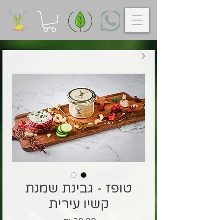
טופז - גבינת שמנת
קשיו עירית