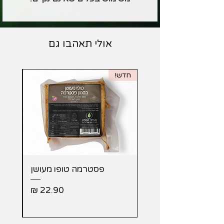
אולי תאהבו גם
חדש!
מבית 
פסטרמה טופו מעושן
מעו
מחיר