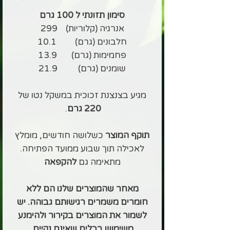
סימון תזונתי ל 100 גרם
אנרגיה (קלוריות) 299
חלבונים (גרם) 10.1
פחמימות (גרם) 13.9
שומנים (גרם) 21.9
מגיע בצנצנת זכוכית במשקל נטו של
220 גרם
.
תוקף המוצר
כשלושה חודשים, מומלץ
לאכילה תוך שבוע ממועד הפתיחה.
מתאימה גם
להקפאה
מאחר שהמוצרים שלנו הם ללא
חומרים משמרים רגישותם גבוהה. יש
לשמור את המוצרים בקירור ולהימנע
משימוש בכלים שאינם נקיים.