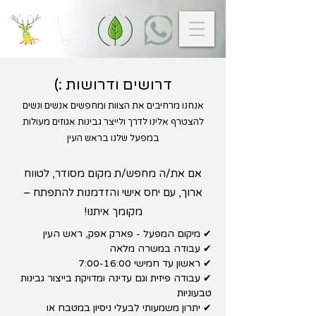
דרושים ודרושות :)
אנחנו מרחיבים את הצוות ומחפשים אנשים ונשים
להצטרף אלינו לדרך ולייצר גבינות אגוזים מעולות
במפעל שלנו בראש העין
אם את/ה מחפש/ת מקום מסודר, לטווח
ארוך, עם יחס אישי והזדמנות להתפתח –
מקומך איתנו!
✔ מיקום המפעל - פארק אפק, ראש העין
✔ עבודה במשרה מלאה
✔ ראשון עד חמישי 7:00-16:00
✔ עבודה פיזית וגם עדינה ומדויקת בייצור גבינות
טבעוניות
✔ יתרון משמעותי לבעלי ניסיון במטבח או