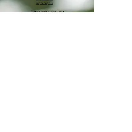
צור קשר עסקים
בקרו אותנו בחנות המפעל
המלאכה 2, ראש העין, תא דואר 11580
(כניסה מרחוב
העמל)
ימים ראשון-חמישי בשעות 7:15-15:30
בווייז: מעדני הטבע אוטופי גבינות טבעוניות
שירות לקוחות:
052-8450800
אני רוצה לקבל מבצעים
אני מאשר/ת את תנאי
מדיניות
הפרטיות