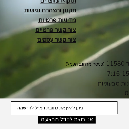
תוקף המוצרים
תקנון והצהרת נגישות
מדיניות פרטיות
צור קשר פרטיים
צור קשר עסקים
(כניסה מרחוב העמל)
נות טבעוניות
0
אני רוצה לקבל מבצעים