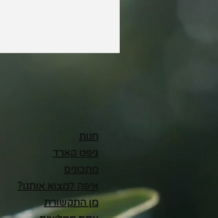
חנות
גיפט קארד
מתכונים
איפה למצוא אותנו?
מן התקשורת