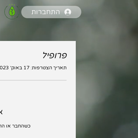
התחברות
פרופיל
תאריך הצטרפות: 17 באוק׳ 2023
א
כשהחבר או החב