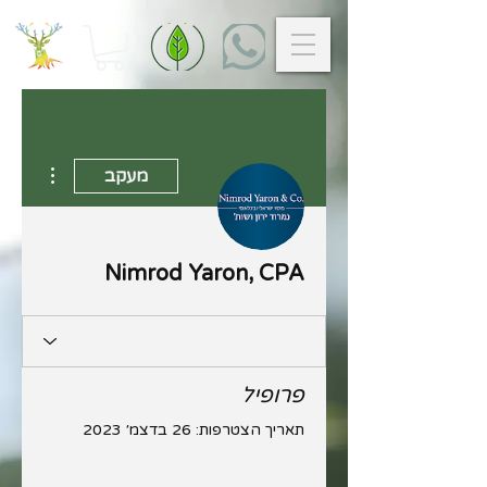
 actions
מעקב
Nimrod Yaron, CPA
פרופיל
תאריך הצטרפות: 26 בדצמ׳ 2023