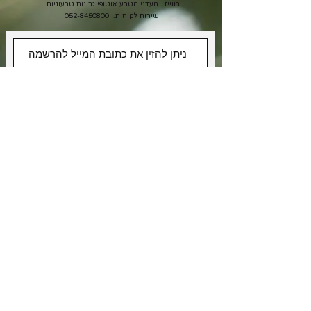
בווייז: מעדני הטבע אוטופי גבינות טבעוניות
שירות לקוחות:
052-8450800
אני רוצה לקבל מבצעים
אני מאשר/ת את תנאי
מדיניות
הפרטיות