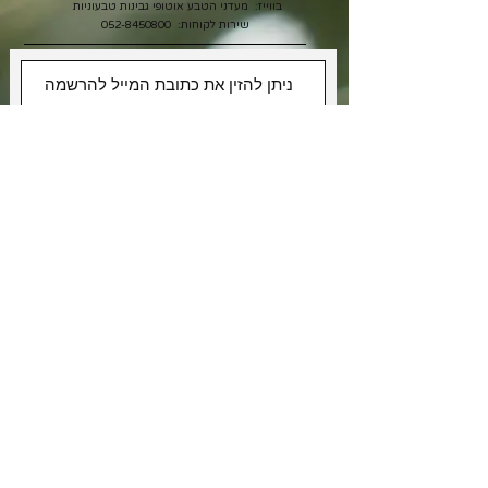
בווייז: מעדני הטבע אוטופי גבינות טבעוניות
שירות לקוחות:
052-8450800
אני רוצה לקבל מבצעים
אני מאשר/ת את תנאי
מדיניות
הפרטיות