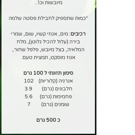
מיובשות וכו'..
*כמות שתספיק לחבילת פסטה שלמה
רכיבים:
מים, אגוזי קשיו, שום, שמרי
בירה (עלול להכיל גלוטן), מלח
המלאיה, בצל מיובש, פלפל שחור,
אגוז מוסקט, תמצית טעם.
סימון תזונתי ל 100 גרם
אנרגיה (קלוריות) 102
חלבונים (גרם) 3.9
פחמימות (גרם) 5.6
שומנים (גרם) 7
כ 500 גרם