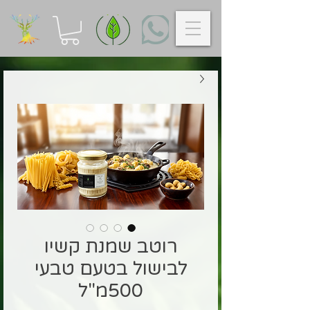
רוטב שמנת קשיו
לבישול בטעם טבעי
500מ"ל