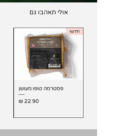
אולי תאהבו גם
חדש!
מבית 
פסטרמה טופו מעושן
מעו
מחיר