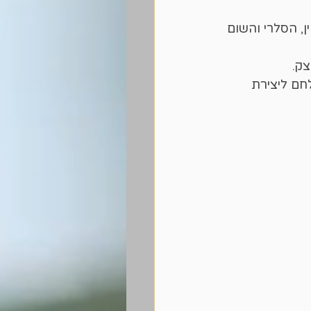
הין עם הטימין, הסלרי והשום 
לחם ליצירת 