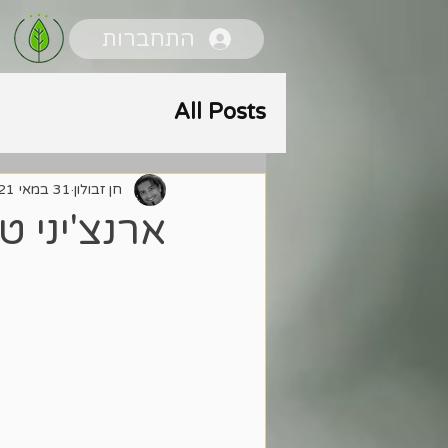
התחברות
All Posts
חן זבולון
31 במאי 2021
ארנצ'יני ט