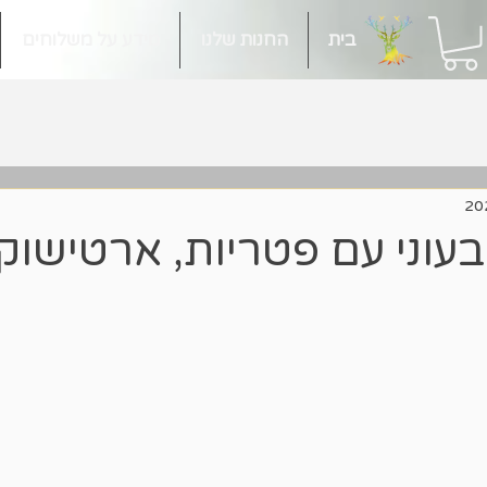
בית
החנות שלנו
מידע על משלוחים
בעוני עם פטריות, ארטישוק 