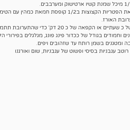
במקביל מטגנים את הפטריות הקצוצות ב1/2 קופסת חמאת כמ
ובת האורז.
ם או הקפאה של כ 20 דק' כדי שהתערובת תתמצק.
נים וחמודים בגודל של ככדור פינג פונג, מגלגלים בפירורי ה
ה ומטגנים בשמן רותח עד שזהובים ויפים.