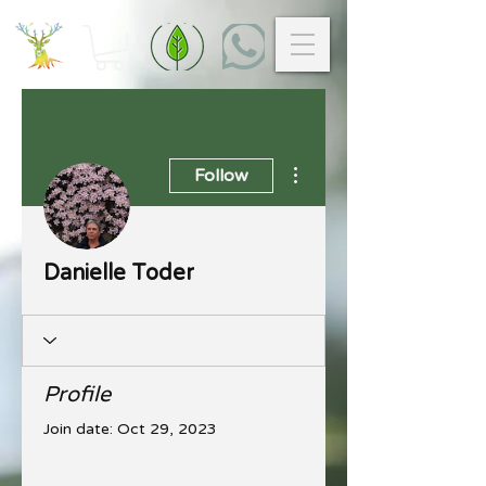
More actions
Follow
Danielle Toder
Profile
Join date: Oct 29, 2023