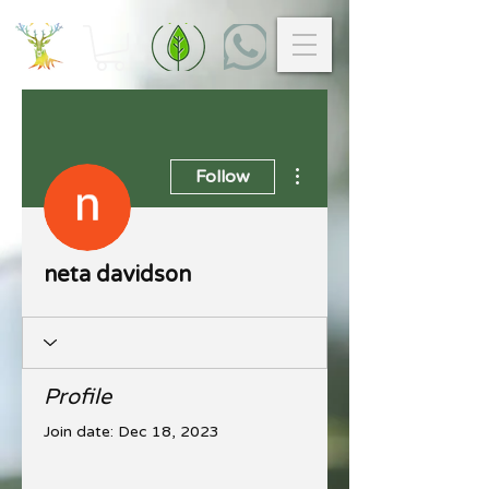
More actions
Follow
neta davidson
Profile
Join date: Dec 18, 2023