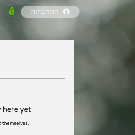
התחברות
 here yet
 themselves,