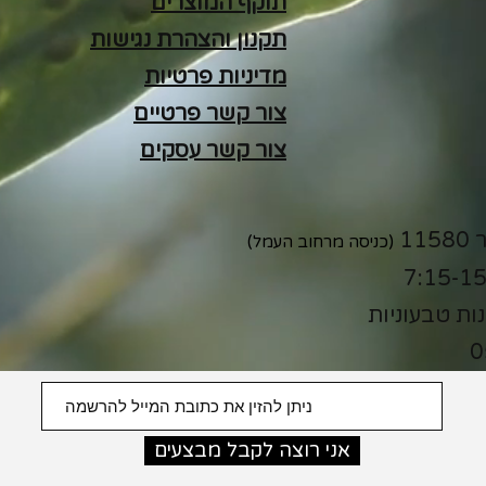
תוקף המוצרים
תקנון והצהרת נגישות
מדיניות פרטיות
צור קשר פרטיים
צור קשר עסקים
(כניסה מרחוב העמל)
נות טבעוניות
0
אני רוצה לקבל מבצעים