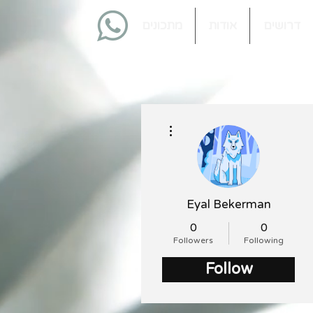
דרושים
אודות
מתכונים
More actions
Eyal Bekerman
0
0
Followers
Following
Follow