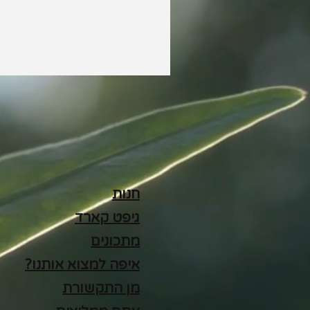
חנות
גיפט קארד
מתכונים
איפה למצוא אותנו?
מן התקשורת