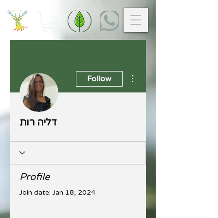
More actions
Follow
דליה רות
Profile
Join date: Jan 18, 2024